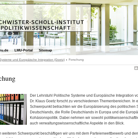
mu.de
LMU-Portal
Sitemap
 Systeme und Europäische Integration (Goetz)
Forschung
chung
Der Lehrstuhl Politische Systeme und Europäische Integration vo
Dr. Klaus Goetz forscht zu verschiedenen Themenbereichen. In 
Schwerpunkt betrachten wir die Europäisierung des politischen
Deutschlands, die Rolle Deutschlands in Europa und die Europä
Kohäsionspolitik. Dabei nehmen wir sowohl politikwissenschaftli
auch verwaltungswissenschaftliche Aspekte in den Blick.
m weiteren Schwerpunkt beschäftigen wir uns mit dem Parteienwettbewerb und de