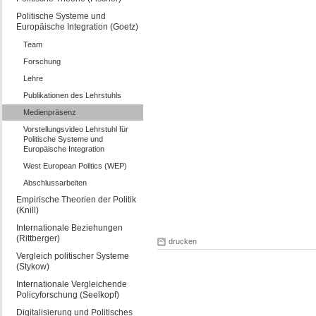
Politische Systeme und
Europäische Integration (Goetz)
Team
Forschung
Lehre
Publikationen des Lehrstuhls
Medienpräsenz
Vorstellungsvideo Lehrstuhl für
Politische Systeme und
Europäische Integration
West European Politics (WEP)
Abschlussarbeiten
Empirische Theorien der Politik
(Knill)
Internationale Beziehungen
(Rittberger)
drucken
Vergleich politischer Systeme
(Stykow)
Internationale Vergleichende
Policyforschung (Seelkopf)
Digitalisierung und Politisches