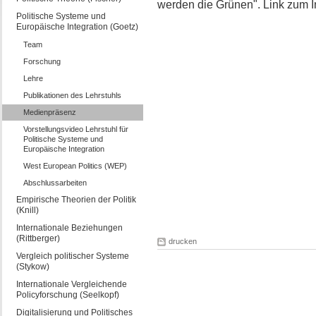
werden die Grünen". Link zum 
Politische Systeme und
Europäische Integration (Goetz)
Team
Forschung
Lehre
Publikationen des Lehrstuhls
Medienpräsenz
Vorstellungsvideo Lehrstuhl für
Politische Systeme und
Europäische Integration
West European Politics (WEP)
Abschlussarbeiten
Empirische Theorien der Politik
(Knill)
Internationale Beziehungen
(Rittberger)
drucken
Vergleich politischer Systeme
(Stykow)
Internationale Vergleichende
Policyforschung (Seelkopf)
Digitalisierung und Politisches