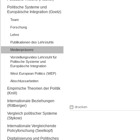
Politische Systeme und
Europäische Integration (Goetz)
Team
Forschung
Lehre
Publikationen des Lehrstuhls
Medienpräsenz
Vorstellungsvideo Lehrstuhl für
Politische Systeme und
Europäische Integration
West European Politics (WEP)
Abschlussarbeiten
Empirische Theorien der Politik
(Knill)
Internationale Beziehungen
(Rittberger)
drucken
Vergleich politischer Systeme
(Stykow)
Internationale Vergleichende
Policyforschung (Seelkopf)
Digitalisierung und Politisches