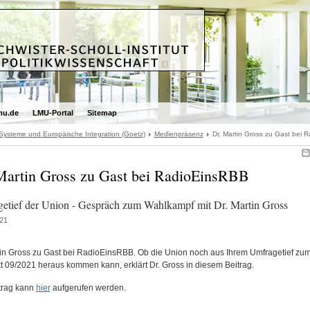
mu.de
LMU-Portal
Sitemap
 Systeme und Europäische Integration (Goetz)
Medienpräsenz
Dr. Martin Gross zu Gast bei 
Martin Gross zu Gast bei RadioEinsRBB
etief der Union - Gespräch zum Wahlkampf mit Dr. Martin Gross
21
tin Gross zu Gast bei RadioEinsRBB. Ob die Union noch aus Ihrem Umfragetief zu
t 09/2021 heraus kommen kann, erklärt Dr. Gross in diesem Beitrag.
trag kann
hier
aufgerufen werden.