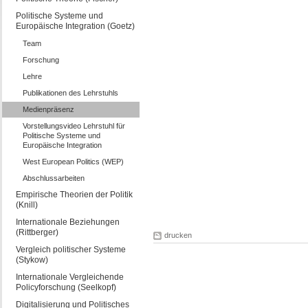
Politische Systeme und
Europäische Integration (Goetz)
Team
Forschung
Lehre
Publikationen des Lehrstuhls
Medienpräsenz
Vorstellungsvideo Lehrstuhl für
Politische Systeme und
Europäische Integration
West European Politics (WEP)
Abschlussarbeiten
Empirische Theorien der Politik
(Knill)
Internationale Beziehungen
(Rittberger)
drucken
Vergleich politischer Systeme
(Stykow)
Internationale Vergleichende
Policyforschung (Seelkopf)
Digitalisierung und Politisches