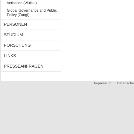
Verhalten (Wuttke)
Global Governance and Public
Policy (Zangl)
PERSONEN
STUDIUM
FORSCHUNG
LINKS
PRESSEANFRAGEN
Impressum
Datenschu