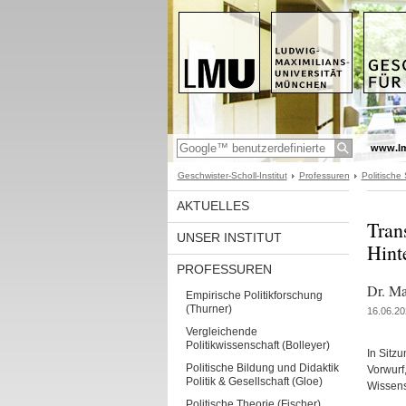
www.l
Geschwister-Scholl-Institut
Professuren
Politische
AKTUELLES
Tran
UNSER INSTITUT
Hint
PROFESSUREN
Dr. Ma
Empirische Politikforschung
(Thurner)
16.06.20
Vergleichende
Politikwissenschaft (Bolleyer)
In Sitz
Politische Bildung und Didaktik
Vorwurf
Politik & Gesellschaft (Gloe)
Wissens
Politische Theorie (Fischer)