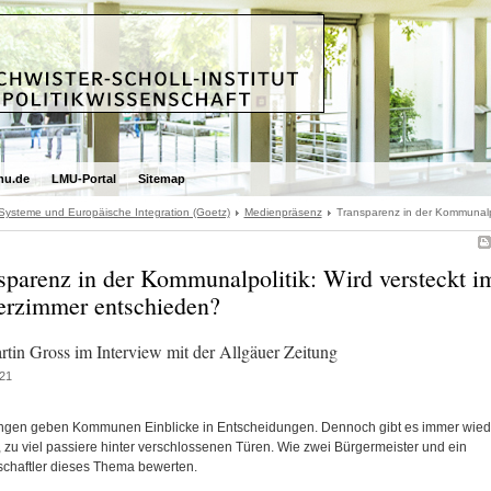
mu.de
LMU-Portal
Sitemap
 Systeme und Europäische Integration (Goetz)
Medienpräsenz
Transparenz in der Kommunalpo
sparenz in der Kommunalpolitik: Wird versteckt i
erzimmer entschieden?
rtin Gross im Interview mit der Allgäuer Zeitung
21
ungen geben Kommunen Einblicke in Entscheidungen. Dennoch gibt es immer wied
, zu viel passiere hinter verschlossenen Türen. Wie zwei Bürgermeister und ein
chaftler dieses Thema bewerten.