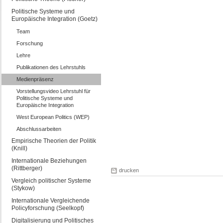
Politische Systeme und
Europäische Integration (Goetz)
Team
Forschung
Lehre
Publikationen des Lehrstuhls
Medienpräsenz
Vorstellungsvideo Lehrstuhl für
Politische Systeme und
Europäische Integration
West European Politics (WEP)
Abschlussarbeiten
Empirische Theorien der Politik
(Knill)
Internationale Beziehungen
(Rittberger)
drucken
Vergleich politischer Systeme
(Stykow)
Internationale Vergleichende
Policyforschung (Seelkopf)
Digitalisierung und Politisches