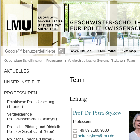
www.lmu.de
LMU-Portal
Sitemap
Geschwister-Scholl-Institut
Professuren
Vergleich politischer Systeme (Stykow)
Team
AKTUELLES
Team
UNSER INSTITUT
PROFESSUREN
Leitung
Empirische Politikforschung
(Thurner)
Prof. Dr. Petra Stykow
Vergleichende
Politikwissenschaft (Bolleyer)
Professorin
Politische Bildung und Didaktik
+49 89 2180 9030
Politik & Gesellschaft (Gloe)
petra.stykow@lmu.de
Politische Theorie (Fischer)