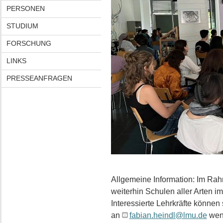
PERSONEN
STUDIUM
FORSCHUNG
LINKS
PRESSEANFRAGEN
Allgemeine Information: Im Ra
weiterhin Schulen aller Arten 
Interessierte Lehrkräfte können 
an
fabian.heindl@lmu.de
wen