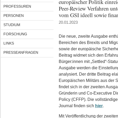
europäischer Politik einre
PROFESSUREN
Peer-Review Verfahren unt
vom GSI ideell sowie finanz
PERSONEN
20.01.2023
STUDIUM
FORSCHUNG
Die neue, zweite Ausgabe enthä
Bereichen des Brexits und Migr
LINKS
sowie der europäische Sicherhei
PRESSEANFRAGEN
Beitrag widmet sich den Erfahr
Bürger:innen mit „Settled“-Statu
Ausgabe werden die Einstellung
analysiert. Der dritte Beitrag e
Europäischen Militärs aus der 
findet sich in der zweiten Ausg
Gründerin und Co-Executive Dir
Policy (CFFP). Die vollständig
Journal finden sich
hier
.
Mit Veröffentlichung der zweite