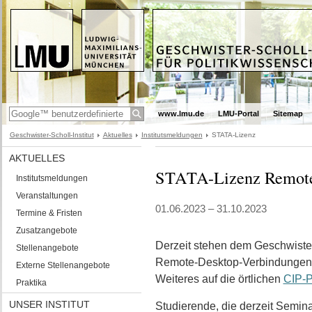
www.lmu.de
LMU-Portal
Sitemap
Geschwister-Scholl-Institut
Aktuelles
Institutsmeldungen
STATA-Lizenz
AKTUELLES
STATA-Lizenz Remote
Institutsmeldungen
Veranstaltungen
01.06.2023 – 31.10.2023
Termine & Fristen
Zusatzangebote
Derzeit stehen dem Geschwister
Stellenangebote
Remote-Desktop-Verbindungen zu
Externe Stellenangebote
Weiteres auf die örtlichen
CIP-P
Praktika
UNSER INSTITUT
Studierende, die derzeit Semin