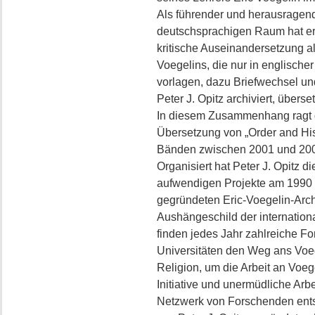
Als führender und herausragen
deutschsprachigen Raum hat er 
kritische Auseinandersetzung all
Voegelins, die nur in englische
vorlagen, dazu Briefwechsel un
Peter J. Opitz archiviert, überse
In diesem Zusammenhang ragt 
Übersetzung von „Order and His
Bänden zwischen 2001 und 2005
Organisiert hat Peter J. Opitz 
aufwendigen Projekte am 1990 v
gegründeten Eric-Voegelin-Arch
Aushängeschild der internation
finden jedes Jahr zahlreiche F
Universitäten den Weg ans Voege
Religion, um die Arbeit an Voeg
Initiative und unermüdliche Arbe
Netzwerk von Forschenden entst