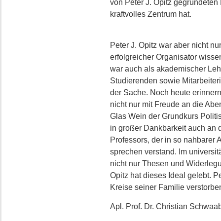
von Peter J. Opitz gegründeten 
kraftvolles Zentrum hat.
Peter J. Opitz war aber nicht n
erfolgreicher Organisator wisse
war auch als akademischer Lehr
Studierenden sowie Mitarbeiteri
der Sache. Noch heute erinnern
nicht nur mit Freude an die Ab
Glas Wein der Grundkurs Politi
in großer Dankbarkeit auch an d
Professors, der in so nahbarer 
sprechen verstand. Im universi
nicht nur Thesen und Widerleg
Opitz hat dieses Ideal gelebt. P
Kreise seiner Familie verstorbe
Apl. Prof. Dr. Christian Schwaa