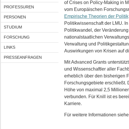
of Crises on Policy-Making in
PROFESSUREN
vom Europäischen Forschungsra
Empirische Theorien der Politik
PERSONEN
Politikwissenschaft der LMU. In 
STUDIUM
Politikwandel, der Veränderung 
nationalstaatlichen Verwaltun
FORSCHUNG
Verwaltung und Politikgestaltu
LINKS
Auswirkungen von Krisen auf di
PRESSEANFRAGEN
Mit Advanced Grants unterstütz
und Wissenschaftler aller Fach
erheblich über den bisherigen
Forschungsgebiete erschließt. D
Höhe von maximal 2,5 Millionen
verbunden. Für Knill ist es bere
Karriere.
Für weitere Informationen sieh