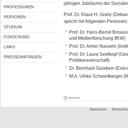
jährigen Jubiläums der Sozialwi
PROFESSUREN
Prof. Dr. Klaus H. Goetz (Dekan
PERSONEN
spricht mit folgenden Personen:
STUDIUM
Prof. Dr. Hans-Bernd Brosius
FORSCHUNG
und Medienforschung IfKW)
Prof. Dr. Armin Nassehi (Insti
LINKS
Prof. Dr. Laura Seelkopf (Gesc
PRESSEANFRAGEN
Politikwissenschaft)
Dr. Bernhard Goodwin (Execu
M.A. Ulrike Schwertberger (W
drucken
Impressum
Datenschu