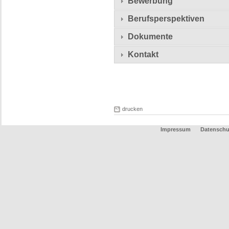
Bewerbung
Berufsperspektiven
Dokumente
Kontakt
drucken
Impressum
Datenschu