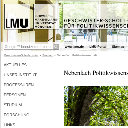
www.lmu.de
LMU-Portal
Sitemap
Geschwister-Scholl-Institut
Studium
Nebenfach Politikwissenschaft
AKTUELLES
Nebenfach Politikwissens
UNSER INSTITUT
PROFESSUREN
PERSONEN
STUDIUM
FORSCHUNG
LINKS