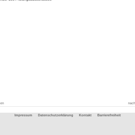
ken
nach
Impressum
Datenschutzerklärung
Kontakt
Barrierefreiheit