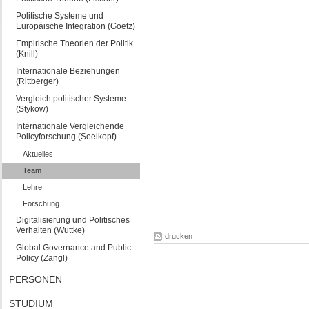
Politische Systeme und
Europäische Integration (Goetz)
Empirische Theorien der Politik
(Knill)
Internationale Beziehungen
(Rittberger)
Vergleich politischer Systeme
(Stykow)
Internationale Vergleichende
Policyforschung (Seelkopf)
Aktuelles
Team
Lehre
Forschung
Digitalisierung und Politisches
Verhalten (Wuttke)
drucken
Global Governance and Public
Policy (Zangl)
PERSONEN
STUDIUM