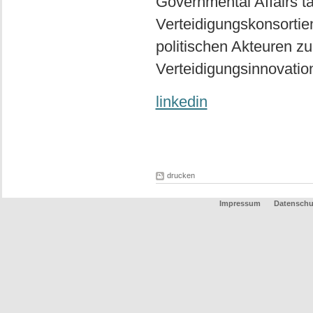
Governmental Affairs tä
Verteidigungskonsortie
politischen Akteuren zu
Verteidigungsinnovatio
linkedin
drucken
Impressum
Datenschu