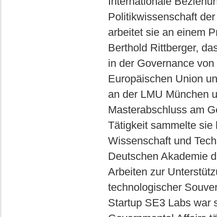
Internationale Beziehun
Politikwissenschaft de
arbeitet sie an einem P
Berthold Rittberger, da
in der Governance von D
Europäischen Union unt
an der LMU München und
Masterabschluss am Ges
Tätigkeit sammelte sie b
Wissenschaft und Techno
Deutschen Akademie de
Arbeiten zur Unterstüt
technologischer Souverä
Startup SE3 Labs war s