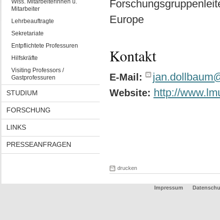
Forschungsgruppenlei
Wiss. Mitarbeiterinnen u.
Mitarbeiter
Europe
Lehrbeauftragte
Sekretariate
Entpflichtete Professuren
Kontakt
Hilfskräfte
Visiting Professors /
jan.dollbaum
E-Mail:
Gastprofessuren
http://www.lm
Website:
STUDIUM
FORSCHUNG
LINKS
PRESSEANFRAGEN
drucken
Impressum
Datenschu