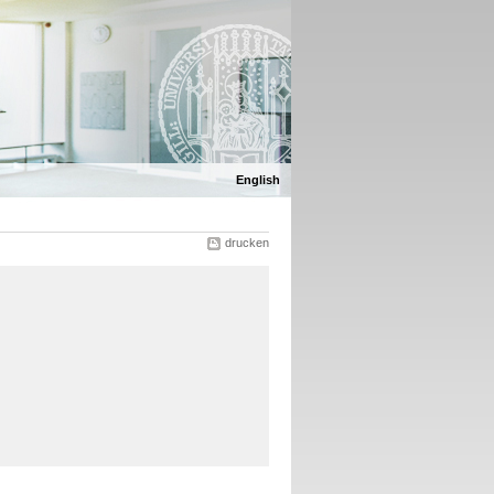
English
drucken