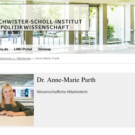
mu.de
LMU-Portal
Sitemap
iterinnen u. Mitarbeiter
Anne-Marie Parth
Dr. Anne-Marie Parth
Wissenschaftliche Mitarbeiterin