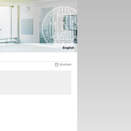
English
drucken