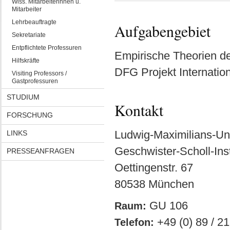
Wiss. Mitarbeiterinnen u.
Mitarbeiter
Lehrbeauftragte
Aufgabengebiet
Sekretariate
Entpflichtete Professuren
Empirische Theorien der
Hilfskräfte
DFG Projekt Internation
Visiting Professors /
Gastprofessuren
STUDIUM
Kontakt
FORSCHUNG
Ludwig-Maximilians-Uni
LINKS
Geschwister-Scholl-Inst
PRESSEANFRAGEN
Oettingenstr. 67
80538 München
GU 106
Raum:
+49 (0) 89 / 2
Telefon: