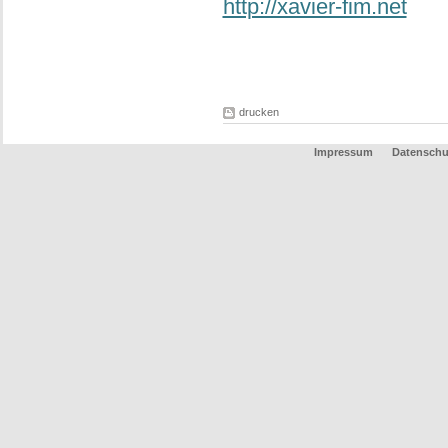
http://xavier-fim.net
drucken
Impressum
Datenschu