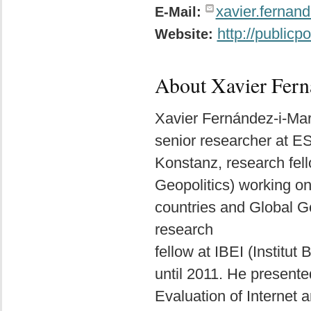
xavier.fernan
E-Mail:
http://publicp
Website:
About Xavier Fern
Xavier Fernández-i-Marí
senior researcher at ES
Konstanz, research fe
Geopolitics) working o
countries and Global G
research
fellow at IBEI (Institut
until 2011. He present
Evaluation of Internet 